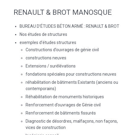
c
h
RENAULT & BROT MANOSQUE
e
r
BUREAU D’ÉTUDES BÉTON ARMÉ : RENAULT & BROT
Nos études de structures
:
exemples d’études structures
Constructions d’ouvrages de génie civil
constructions neuves
Extensions / surélévations
fondations spéciales pour constructions neuves
réhabilitation de bâtiments Existants (anciens ou
contemporains)
Réhabilitation de monuments historiques
Renforcement d’ouvrages de Génie civil
Renforcement de bâtiments fissurés
Diagnostic de désordres, malfaçons, non façons,
vices de construction